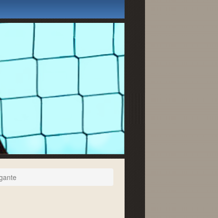
igante