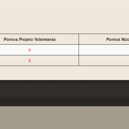
Pontos Projeto Voleimania
Pontos Núc
0
0