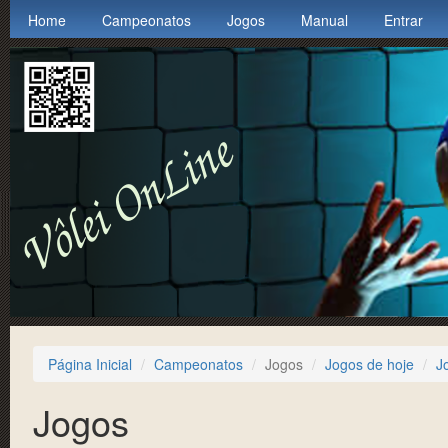
Home
Campeonatos
Jogos
Manual
Entrar
Página Inicial
Campeonatos
Jogos
Jogos de hoje
J
Jogos